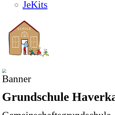
JeKits
Grundschule Haver