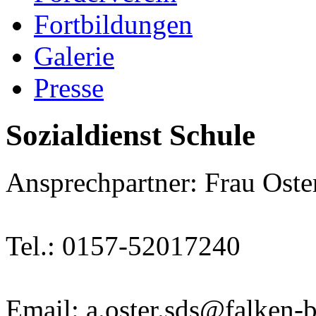
Fortbildungen
Galerie
Presse
Sozialdienst Schule
Ansprechpartner: Frau Oste
Tel.: 0157-52017240
Email: a.oster.sds@falken-