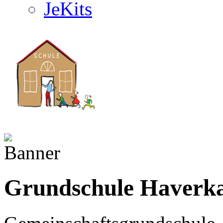
JeKits
Grundschule Haver