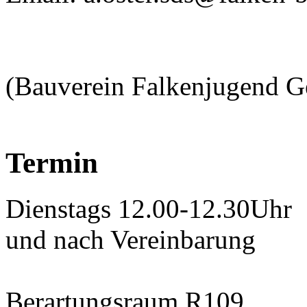
(Bauverein Falkenjugend Ge
Termin
Dienstags 12.00-12.30Uhr
und nach Vereinbarung
Berartungsraum R109